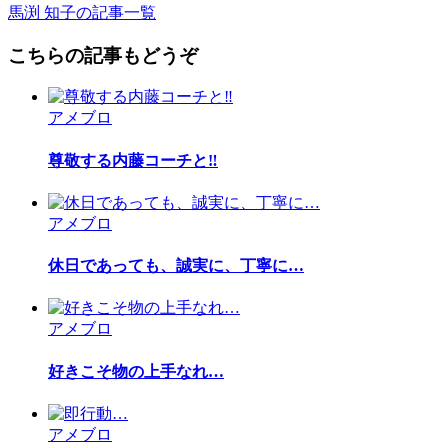
馬渕 知子の記事一覧
こちらの記事もどうぞ
アメブロ
尊敬する内藤コーチと‼︎
アメブロ
休日であっても、誠実に、丁寧に…
アメブロ
好きこそ物の上手なれ…
アメブロ