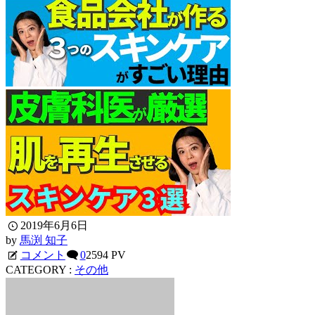
2019年6月6日
by
馬渕 知子
コメント
0
2594 PV
CATEGORY :
その他