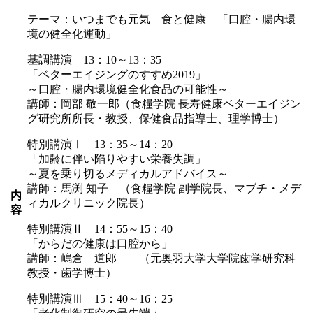
テーマ：いつまでも元気 食と健康 「口腔・腸内環
境の健全化運動」
基調講演 13：10～13：35
「ベターエイジングのすすめ2019」
～口腔・腸内環境健全化食品の可能性～
講師：岡部 敬一郎（食糧学院 長寿健康ベターエイジン
グ研究所所長・教授、保健食品指導士、理学博士）
特別講演Ⅰ 13：35～14：20
「加齢に伴い陥りやすい栄養失調」
～夏を乗り切るメディカルアドバイス～
講師：馬渕 知子 （食糧学院 副学院長、マブチ・メデ
内
ィカルクリニック院長）
容
特別講演Ⅱ 14：55～15：40
「からだの健康は口腔から」
講師：嶋倉 道郎 （元奥羽大学大学院歯学研究科
教授・歯学博士）
特別講演Ⅲ 15：40～16：25