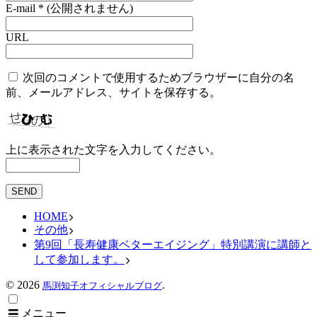
E-mail
*
(公開されません)
URL
次回のコメントで使用するためブラウザーに自分の名
前、メールアドレス、サイトを保存する。
上に表示された文字を入力してください。
HOME
その他
第9回「長寿健康ベターエイジング」特別講演に講師と
して参加します。
©
2026
.
馬渕知子オフィシャルブログ
メニュー