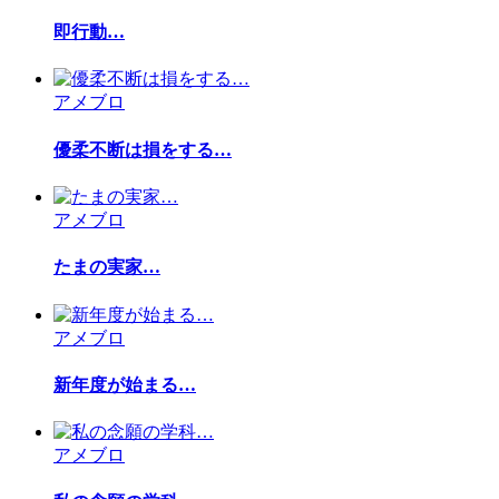
即行動…
アメブロ
優柔不断は損をする…
アメブロ
たまの実家…
アメブロ
新年度が始まる…
アメブロ