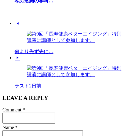
私の念願の学科…
何より先ず先に…
ラスト2日前
LEAVE A REPLY
Comment
*
Name
*