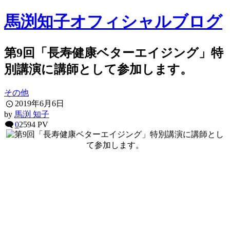
馬渕知子オフィシャルブログ
第9回「長寿健康ベターエイジング」特
別講演に講師として参加します。
その他
2019年6月6日
by
馬渕 知子
0
2594 PV