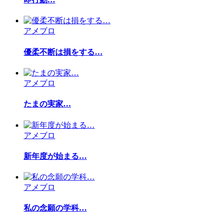
アメブロ
優柔不断は損をする…
アメブロ
たまの実家…
アメブロ
新年度が始まる…
アメブロ
私の念願の学科…