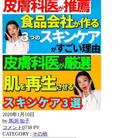
2020年1月10日
by
馬渕 知子
コメント
0
738 PV
CATEGORY :
その他