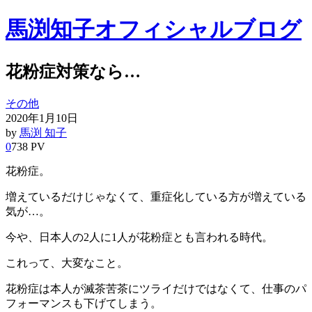
馬渕知子オフィシャルブログ
花粉症対策なら…
その他
2020年1月10日
by
馬渕 知子
0
738 PV
花粉症。
増えているだけじゃなくて、重症化している方が増えている
気が…。
今や、日本人の2人に1人が花粉症とも言われる時代。
これって、大変なこと。
花粉症は本人が滅茶苦茶にツライだけではなくて、仕事のパ
フォーマンスも下げてしまう。