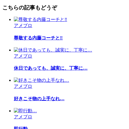
こちらの記事もどうぞ
アメブロ
尊敬する内藤コーチと‼︎
アメブロ
休日であっても、誠実に、丁寧に…
アメブロ
好きこそ物の上手なれ…
アメブロ
即行動…