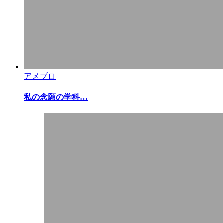
アメブロ
私の念願の学科…