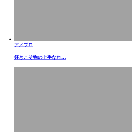
アメブロ
好きこそ物の上手なれ…