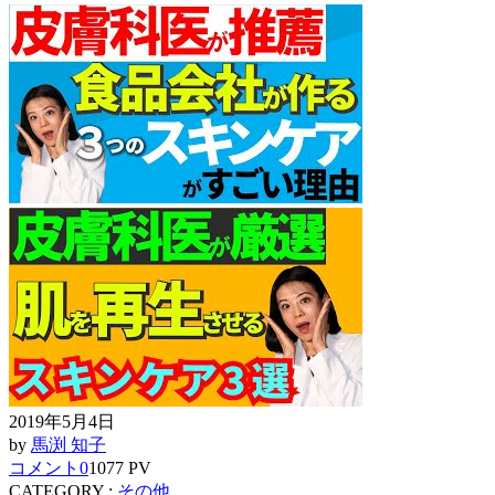
2019年5月4日
by
馬渕 知子
コメント
0
1077 PV
CATEGORY :
その他