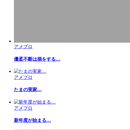
アメブロ
優柔不断は損をする…
アメブロ
たまの実家…
アメブロ
新年度が始まる…