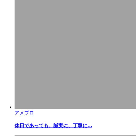
アメブロ
休日であっても、誠実に、丁寧に…