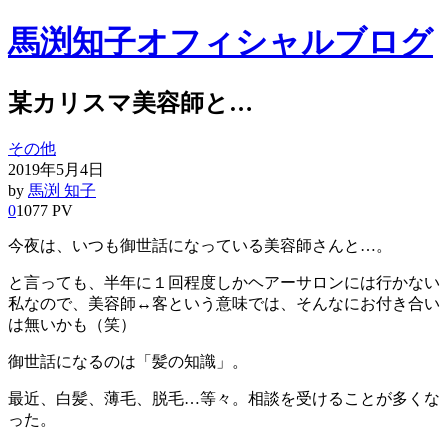
馬渕知子オフィシャルブログ
某カリスマ美容師と…
その他
2019年5月4日
by
馬渕 知子
0
1077 PV
今夜は、いつも御世話になっている美容師さんと…。
と言っても、半年に１回程度しかヘアーサロンには行かない
私なので、美容師↔︎客という意味では、そんなにお付き合い
は無いかも（笑）
御世話になるのは「髪の知識」。
最近、白髪、薄毛、脱毛…等々。相談を受けることが多くな
った。