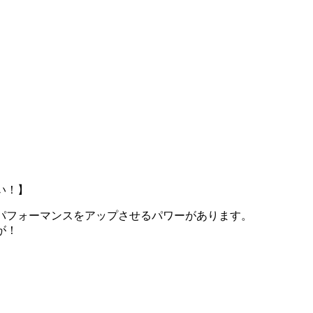
い！】
パフォーマンスをアップさせるパワーがあります。
が！