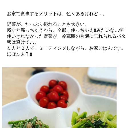
お家で食事するメリットは、色々あるけれど…。
野菜が、たっぷり摂れることも大きい。
残すと腐っちゃうから、全部、使っちゃえ‼︎みたいな…笑
使いきれなかった野菜が、冷蔵庫の片隅に忘れられるパタ
密は避けて…。
友人と２人で、ミーティングしながら、お家ごはんです。
ほぼ友人作‼︎