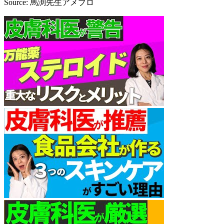
Source: 馬渕先生アメブロ