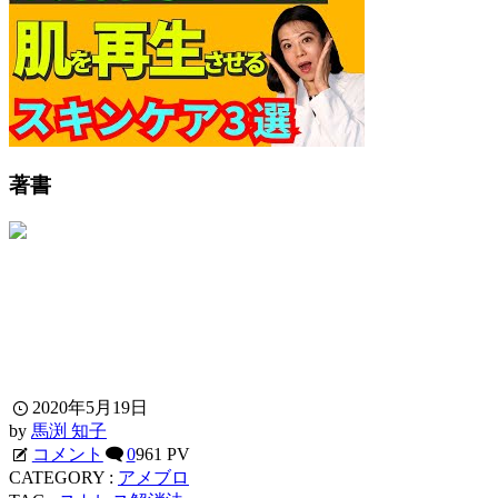
著書
2020年5月19日
by
馬渕 知子
コメント
0
961 PV
CATEGORY :
アメブロ