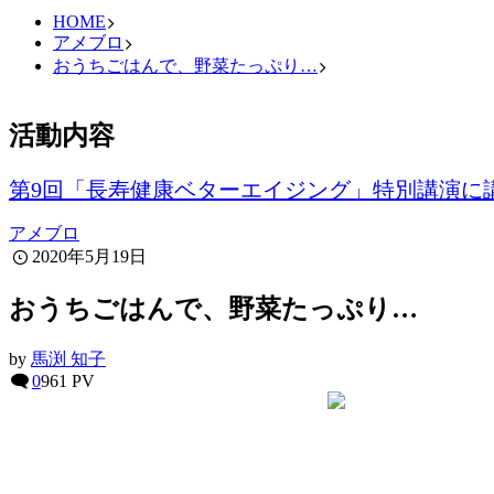
HOME
アメブロ
おうちごはんで、野菜たっぷり…
活動内容
第9回「長寿健康ベターエイジング」特別講演に
アメブロ
2020年5月19日
おうちごはんで、野菜たっぷり…
by
馬渕 知子
0
961 PV