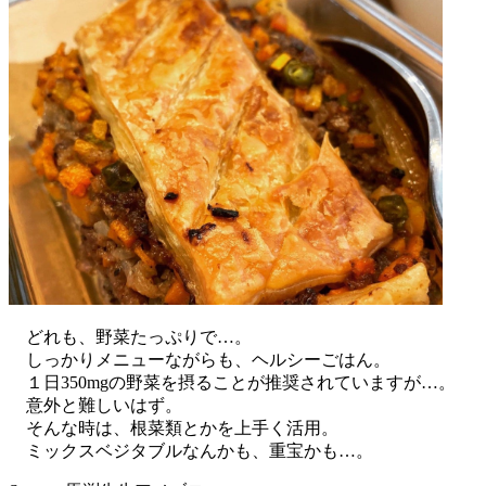
どれも、野菜たっぷりで…。
しっかりメニューながらも、ヘルシーごはん。
１日350mgの野菜を摂ることが推奨されていますが…。
意外と難しいはず。
そんな時は、根菜類とかを上手く活用。
ミックスベジタブルなんかも、重宝かも…。