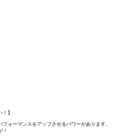
い！】
パフォーマンスをアップさせるパワーがあります。
が！