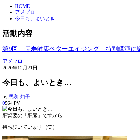
HOME
アメブロ
今日も、よいとき…
活動内容
第9回「長寿健康ベターエイジング」特別講演に
アメブロ
2020年12月21日
今日も、よいとき…
by
馬渕 知子
0
564 PV
肝腎要の「肝臓」ですから…。
持ち歩いています（笑）