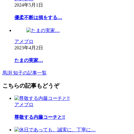
2024年5月1日
優柔不断は損をする…
アメブロ
2023年4月2日
たまの実家…
馬渕 知子の記事一覧
こちらの記事もどうぞ
アメブロ
尊敬する内藤コーチと‼︎