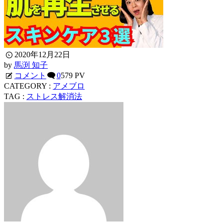
2020年12月22日
by
馬渕 知子
コメント
0
579 PV
CATEGORY :
アメブロ
TAG :
ストレス解消法