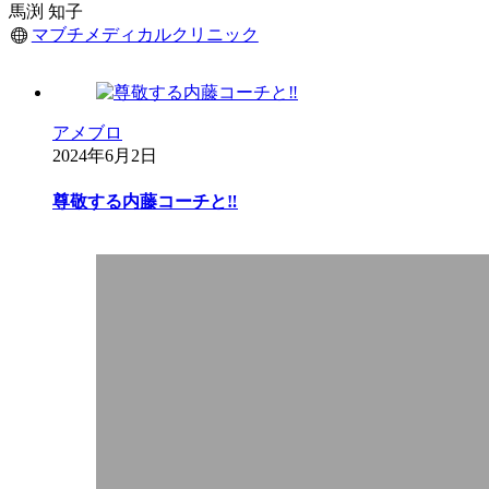
馬渕 知子
マブチメディカルクリニック
アメブロ
2024年6月2日
尊敬する内藤コーチと‼︎