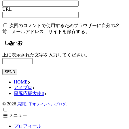
URL
次回のコメントで使用するためブラウザーに自分の名
前、メールアドレス、サイトを保存する。
上に表示された文字を入力してください。
HOME
アメブロ
黒豚応援大使‼︎
©
2026
.
馬渕知子オフィシャルブログ
メニュー
プロフィール