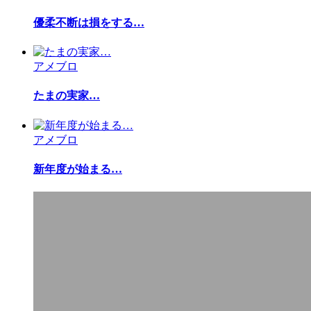
優柔不断は損をする…
アメブロ
たまの実家…
アメブロ
新年度が始まる…