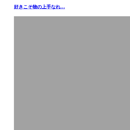
好きこそ物の上手なれ…