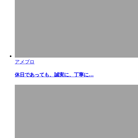
アメブロ
休日であっても、誠実に、丁寧に…