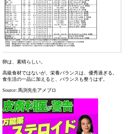
卵は、素晴らしい。
高級食材ではないが、栄養バランスは、優秀過ぎる。
食生活の一品に加えると、バランスも整うはず。
Source: 馬渕先生アメブロ