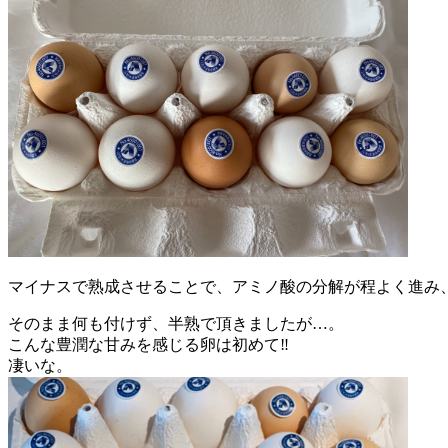
マイナスで熟成させることで、アミノ酸の分解が程よく進み、
そのまま何も付けず、半熟で頂きましたが…。
こんな豊潤な甘みを感じる卵は初めて‼︎
凄いな。