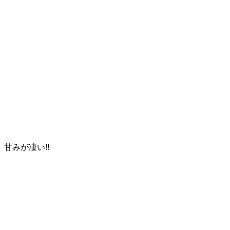
甘みが凄い‼︎