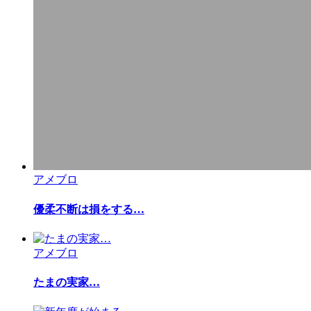
アメブロ
優柔不断は損をする…
アメブロ
たまの実家…