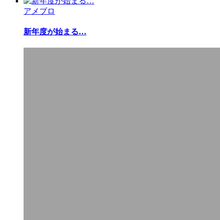
アメブロ
新年度が始まる…