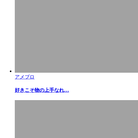
アメブロ
好きこそ物の上手なれ…