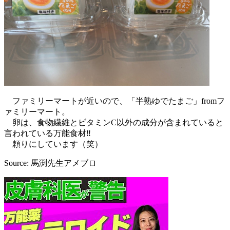
ファミリーマートが近いので、「半熟ゆでたまご」fromフ
ァミリーマート。
卵は、食物繊維とビタミンC以外の成分が含まれていると
言われている万能食材‼︎
頼りにしています（笑）
Source: 馬渕先生アメブロ