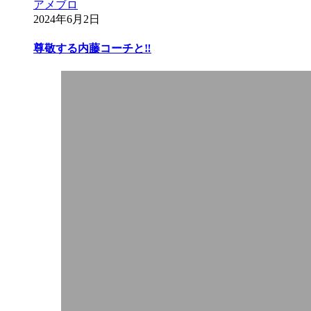
アメブロ
2024年6月2日
尊敬する内藤コーチと‼︎