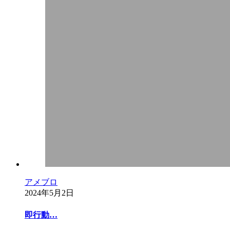
アメブロ
2024年5月2日
即行動…