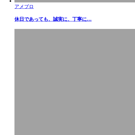
アメブロ
休日であっても、誠実に、丁寧に…