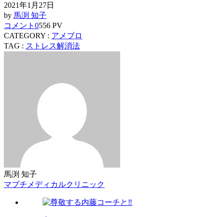
2021年1月27日
by
馬渕 知子
コメント
0
556 PV
CATEGORY :
アメブロ
TAG :
ストレス解消法
馬渕 知子
マブチメディカルクリニック