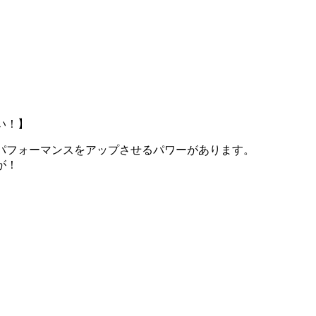
い！】
パフォーマンスをアップさせるパワーがあります。
が！