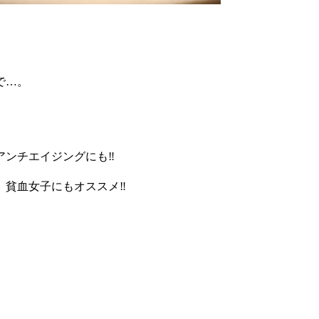
で…。
ンチエイジングにも‼︎
貧血女子にもオススメ‼︎