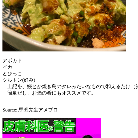
アボカド
イカ
とびっこ
クルトン(好み)
上記を、鰻とか焼き鳥のタレみたいなもので和えるだけ（
簡単だし、お酒の肴にもオススメです。
Source: 馬渕先生アメブロ