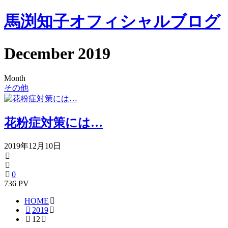
馬渕知子オフィシャルブログ
December 2019
Month
その他
花粉症対策には…
2019年12月10日
0
736 PV
HOME
2019
12