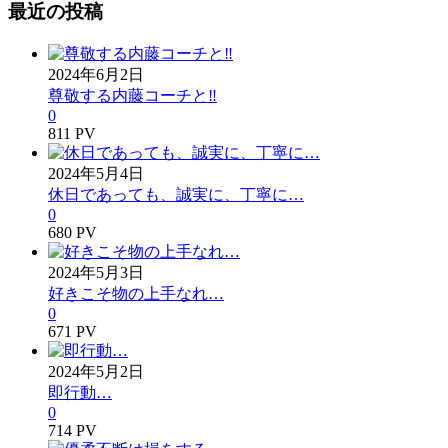
最近の投稿
2024年6月2日
尊敬する内藤コーチと‼︎
0
811 PV
2024年5月4日
休日であっても、誠実に、丁寧に…
0
680 PV
2024年5月3日
好きこそ物の上手なれ…
0
671 PV
2024年5月2日
即行動…
0
714 PV