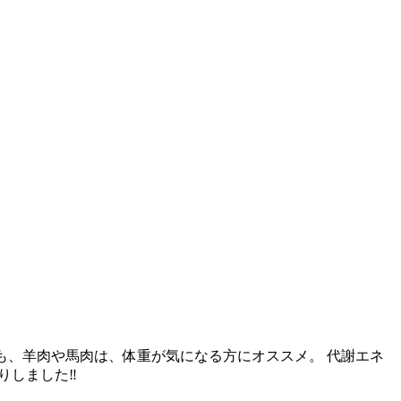
でも、羊肉や馬肉は、体重が気になる方にオススメ。 代謝エネ
しました‼︎