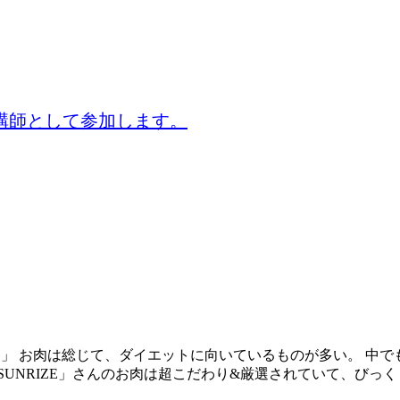
講師として参加します。
ZE」 お肉は総じて、ダイエットに向いているものが多い。 中
UNRIZE」さんのお肉は超こだわり&厳選されていて、びっくり