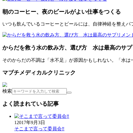
朝のコーヒー、夜のビールがよい仕事をつくる
いつも飲んでいるコーヒーとビールには、自律神経を整えパ
からだを救う水の飲み方、選び方 水は最高のサプ
そのからだの不調は「水不足」が原因かもしれない。「水は一
マブチメディカルクリニック
検索
よく読まれている記事
1
2017年9月3日
そこまで言って委員会‼︎