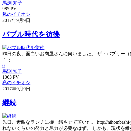
馬渕 知子
985 PV
私のイチオシ
2017年9月9日
バブル時代を彷彿
昨日の夜、面白いお肉屋さんに伺いました。 ザ・バブリー（笑）‼︎ http
｀；
0
馬渕 知子
1063 PV
私のイチオシ
2017年9月9日
継続
先日、素敵なランチに御一緒させて頂いた。 http://nihomba
れないくらいの努力と尽力が必要なはず。 しかも、現状を維持