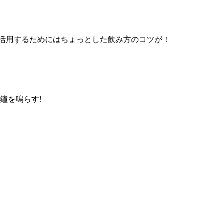
活用するためにはちょっとした飲み方のコツが！
鐘を鳴らす!