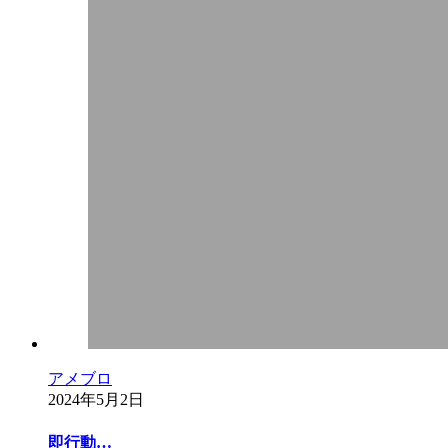
アメブロ
2024年5月2日
即行動…