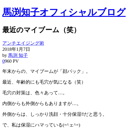
馬渕知子オフィシャルブログ
最近のマイブーム（笑）
アンチエイジング術
2018年1月7日
by
馬渕 知子
0
960 PV
年末からの、マイブームが「顔パック」。
最近、年齢的にも毛穴が気になる（笑）
毛穴の対策は、色々あって…。
内側からも外側からもありますが…。
外側からは、しっかり洗顔・十分保湿‼︎だと思う。
で、私は保湿にハマっている(=^ェ^=)