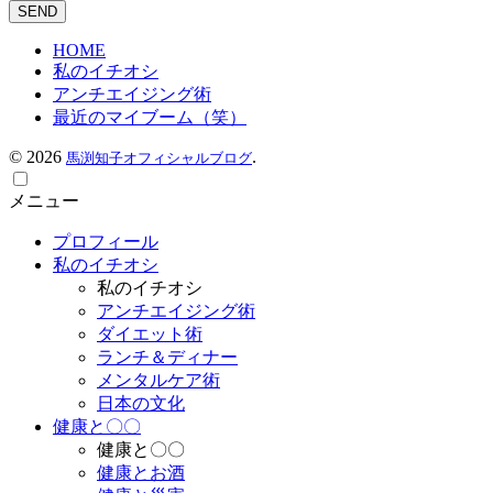
HOME
私のイチオシ
アンチエイジング術
最近のマイブーム（笑）
©
2026
.
馬渕知子オフィシャルブログ
メニュー
プロフィール
私のイチオシ
私のイチオシ
アンチエイジング術
ダイエット術
ランチ＆ディナー
メンタルケア術
日本の文化
健康と〇〇
健康と〇〇
健康とお酒