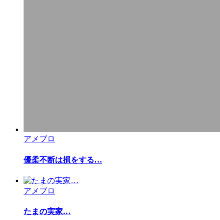
アメブロ
優柔不断は損をする…
アメブロ
たまの実家…