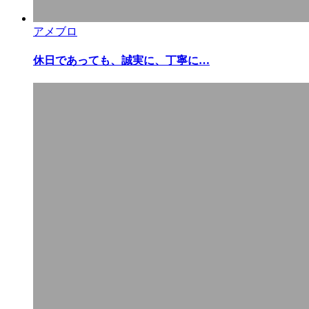
アメブロ
休日であっても、誠実に、丁寧に…