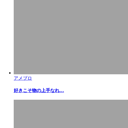
アメブロ
好きこそ物の上手なれ…