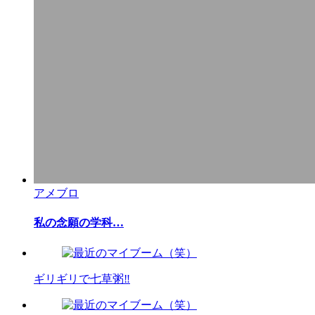
アメブロ
私の念願の学科…
ギリギリで七草粥‼︎