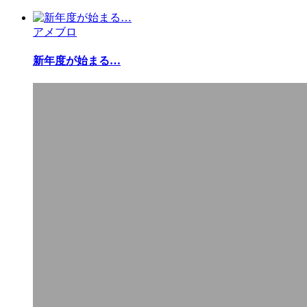
アメブロ
新年度が始まる…