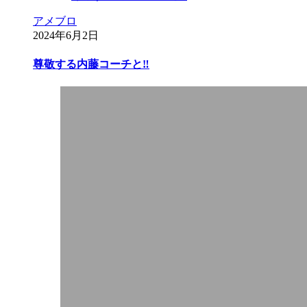
アメブロ
2024年6月2日
尊敬する内藤コーチと‼︎