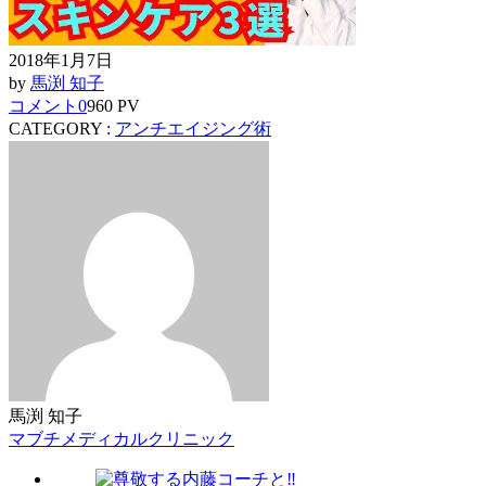
2018年1月7日
by
馬渕 知子
コメント
0
960 PV
CATEGORY :
アンチエイジング術
馬渕 知子
マブチメディカルクリニック