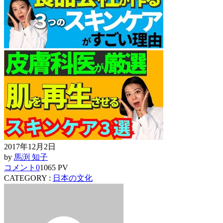
2017年12月2日
by
馬渕 知子
コメント
0
1065 PV
CATEGORY :
日本の文化