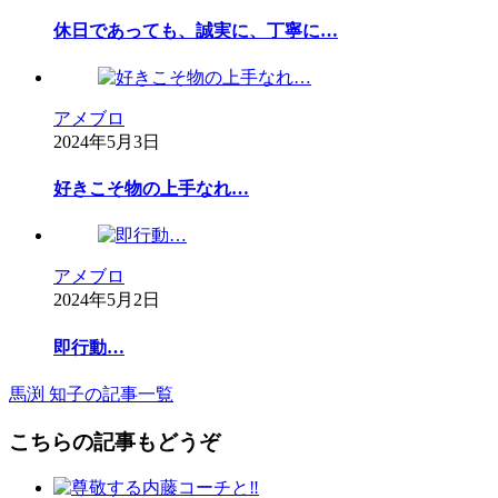
休日であっても、誠実に、丁寧に…
アメブロ
2024年5月3日
好きこそ物の上手なれ…
アメブロ
2024年5月2日
即行動…
馬渕 知子の記事一覧
こちらの記事もどうぞ