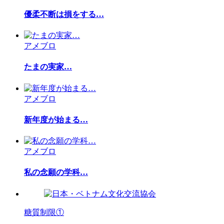
優柔不断は損をする…
アメブロ
たまの実家…
アメブロ
新年度が始まる…
アメブロ
私の念願の学科…
糖質制限①