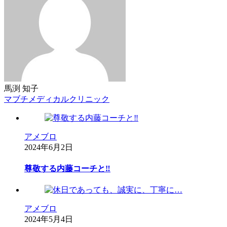
馬渕 知子
マブチメディカルクリニック
アメブロ
2024年6月2日
尊敬する内藤コーチと‼︎
アメブロ
2024年5月4日