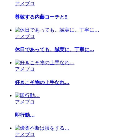
アメブロ
尊敬する内藤コーチと‼︎
アメブロ
休日であっても、誠実に、丁寧に…
アメブロ
好きこそ物の上手なれ…
アメブロ
即行動…
アメブロ