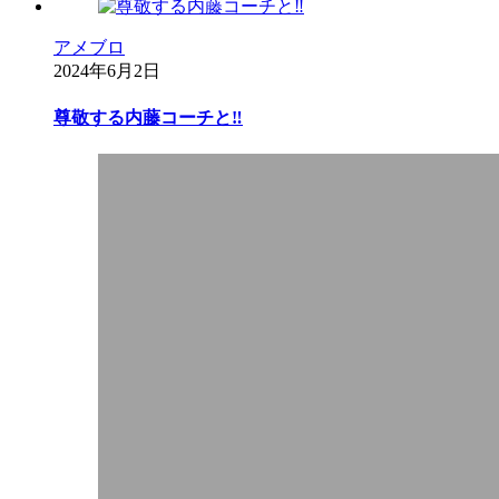
アメブロ
2024年6月2日
尊敬する内藤コーチと‼︎