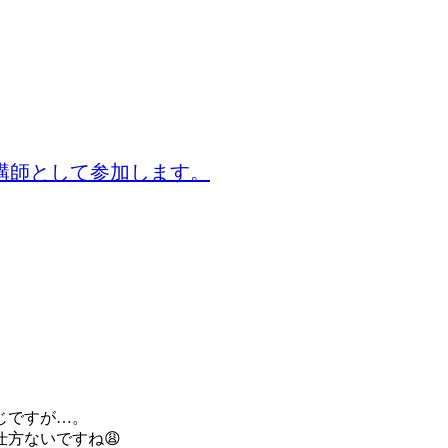
講師として参加します。
じですが…。
方ないですね😩