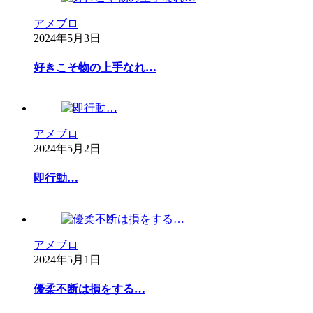
アメブロ
2024年5月3日
好きこそ物の上手なれ…
アメブロ
2024年5月2日
即行動…
アメブロ
2024年5月1日
優柔不断は損をする…