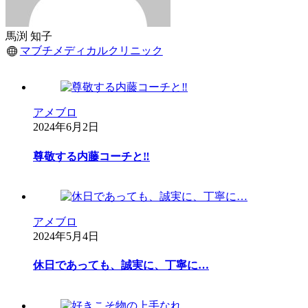
馬渕 知子
マブチメディカルクリニック
アメブロ
2024年6月2日
尊敬する内藤コーチと‼︎
アメブロ
2024年5月4日
休日であっても、誠実に、丁寧に…