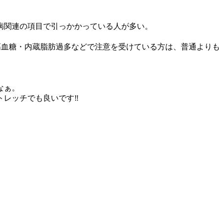
︎
病関連の項目で引っかかっている人が多い。
高血糖・内蔵脂肪過多などで注意を受けている方は、普通より
なぁ。
レッチでも良いです‼︎