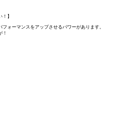
い！】
パフォーマンスをアップさせるパワーがあります。
が！