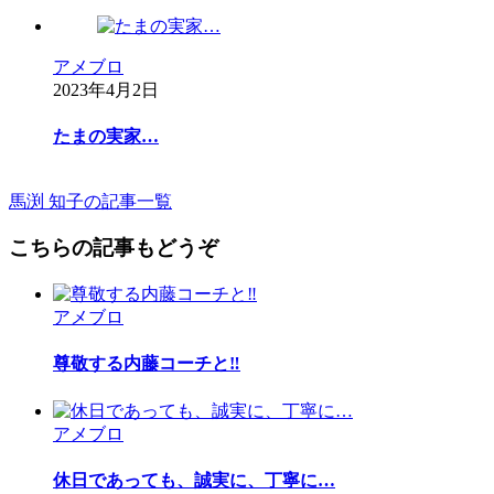
アメブロ
2023年4月2日
たまの実家…
馬渕 知子の記事一覧
こちらの記事もどうぞ
アメブロ
尊敬する内藤コーチと‼︎
アメブロ
休日であっても、誠実に、丁寧に…