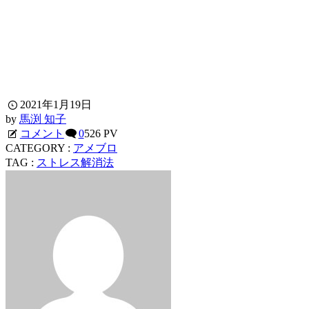
2021年1月19日
by
馬渕 知子
コメント
0
526 PV
CATEGORY :
アメブロ
TAG :
ストレス解消法